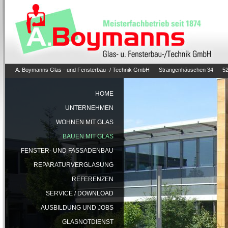
A. Boymanns Glas - und Fensterbau -/ Technik GmbH Strangenhäuschen 34 52
HOME
UNTERNEHMEN
WOHNEN MIT GLAS
BAUEN MIT GLAS
FENSTER- UND FASSADENBAU
REPARATURVERGLASUNG
REFERENZEN
SERVICE / DOWNLOAD
AUSBILDUNG UND JOBS
GLASNOTDIENST