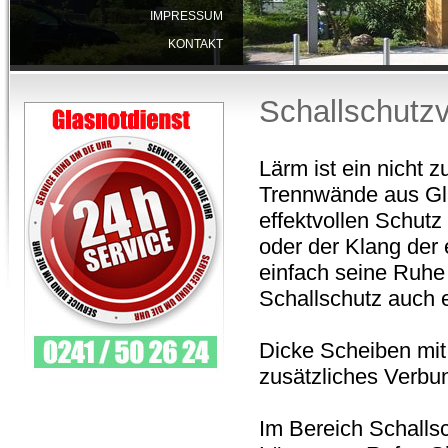
IMPRESSUM
KONTAKT
Schallschutz
Lärm ist ein nicht 
Trennwände aus Gla
effektvollen Schut
oder der Klang der
einfach seine Ruhe 
Schallschutz auch 
Dicke Scheiben mit
zusätzliches Verbu
Im Bereich Schallsc