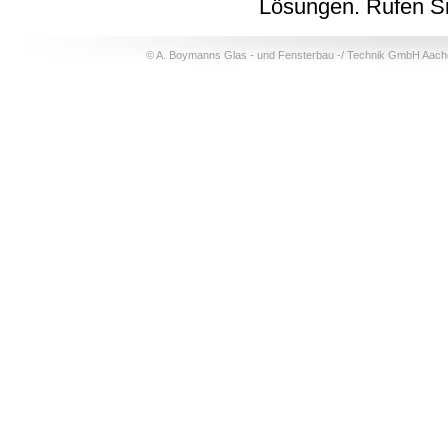
Lösungen. Rufen Sie
© A. Boymanns Glas - und Fensterbau -/ Technik GmbH Aach